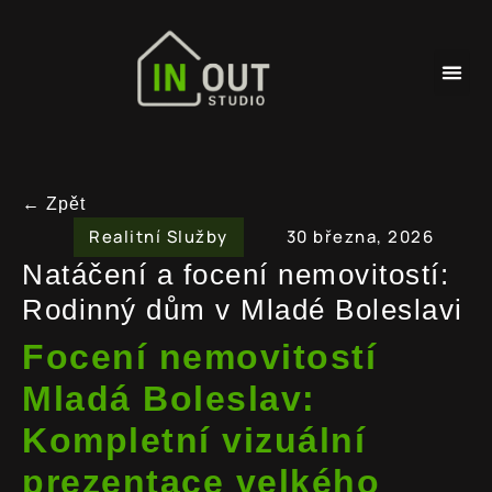
← Zpět
Realitní Služby
30 března, 2026
Natáčení a focení nemovitostí:
Rodinný dům v Mladé Boleslavi
Focení nemovitostí
Mladá Boleslav:
Kompletní vizuální
prezentace velkého