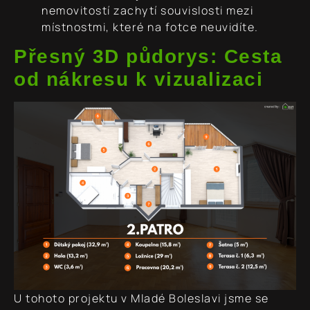
nemovitostí zachytí souvislosti mezi
místnostmi, které na fotce neuvidíte.
Přesný 3D půdorys: Cesta
od nákresu k vizualizaci
U tohoto projektu v Mladé Boleslavi jsme se