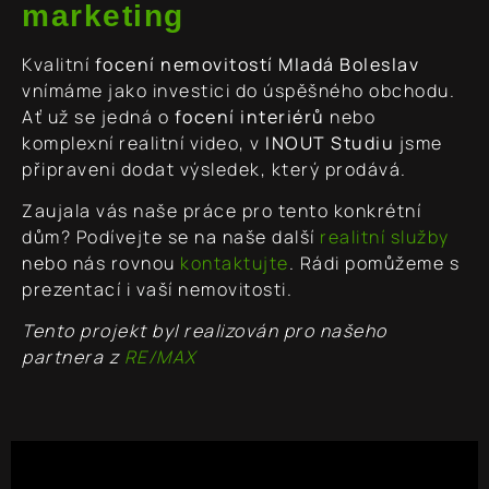
marketing
Kvalitní
focení nemovitostí Mladá Boleslav
vnímáme jako investici do úspěšného obchodu.
Ať už se jedná o
focení interiérů
nebo
komplexní realitní video, v
INOUT Studiu
jsme
připraveni dodat výsledek, který prodává.
Zaujala vás naše práce pro tento konkrétní
dům? Podívejte se na naše další
realitní služby
nebo nás rovnou
kontaktujte
. Rádi pomůžeme s
prezentací i vaší nemovitosti.
Tento projekt byl realizován pro našeho
partnera z
RE/MAX