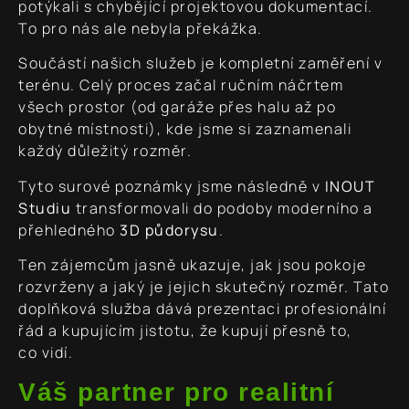
potýkali s chybějící projektovou dokumentací.
To pro nás ale nebyla překážka.
Součástí našich služeb je kompletní zaměření v
terénu. Celý proces začal ručním náčrtem
všech prostor (od garáže přes halu až po
obytné místnosti), kde jsme si zaznamenali
každý důležitý rozměr.
Tyto surové poznámky jsme následně v
INOUT
Studiu
transformovali do podoby moderního a
přehledného
3D půdorysu
.
Ten zájemcům jasně ukazuje, jak jsou pokoje
rozvrženy a jaký je jejich skutečný rozměr. Tato
doplňková služba dává prezentaci profesionální
řád a kupujícím jistotu, že kupují přesně to,
co vidí.
Váš partner pro realitní