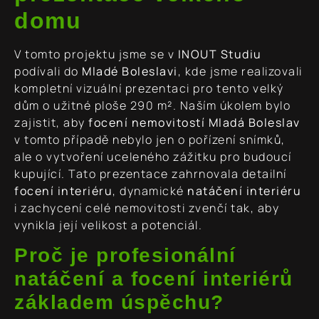
domu
V tomto projektu jsme se v
INOUT Studiu
podívali do
Mladé Boleslavi
, kde jsme realizovali
kompletní vizuální prezentaci pro tento velký
dům o užitné ploše 290 m². Naším úkolem bylo
zajistit, aby
focení nemovitostí Mladá Boleslav
v tomto případě nebylo jen o pořízení snímků,
ale o vytvoření uceleného zážitku pro budoucí
kupující. Tato prezentace zahrnovala detailní
focení interiéru
, dynamické
natáčení interiéru
i zachycení celé nemovitosti zvenčí tak, aby
vynikla její velikost a potenciál.
Proč je profesionální
natáčení a focení interiérů
základem úspěchu?